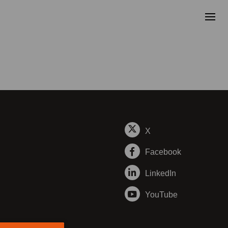
X
Facebook
LinkedIn
YouTube