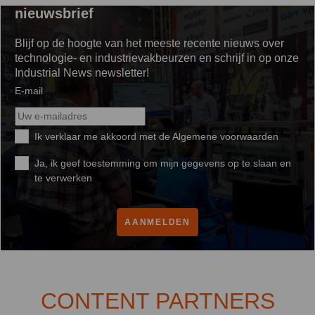
verliezen.
nieuwsbrief
Blijf op de hoogte van het meeste recente nieuws over
technologie- en industrievakbeurzen en schrijf in op onze
Industrial News newsletter!
E-mail
Ik verklaar me akkoord met de
Algemene voorwaarden
Ja, ik geef toestemming om mijn gegevens op te slaan en
te verwerken
AANMELDEN
CONTENT PARTNERS