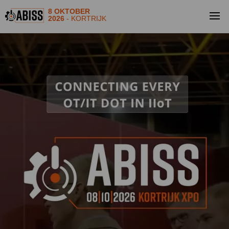
8 OKTOBER
2026
- KORTRIJK