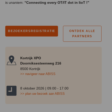
is unaniem:
“Connecting every OT/IT dot in IioT !”
BEZOEKERSREGISTRATIE
ONTDEK ALLE
PARTNERS
Kortrijk XPO
Doorniksesteenweg 216
8500 Kortrijk
>> navigeer naar ABISS
8 oktober 2026 | 09.00 - 17.00
>> plan uw bezoek aan ABISS