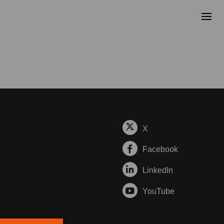
X
Facebook
LinkedIn
YouTube