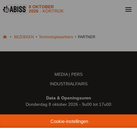
8 OKTOBER
2026
- KORTRIJK
BEZOEKEN
Technologiepartners
PARTNER
MEDIA | PERS
INDUSTRIALFAIRS
Data & Openingsuren
Donderdag 8 oktober 2026 - 9u00 tot 17u00
Locatie
Cookie-instellingen
Kortrijk Xpo
Doorniksesteenweg 216
8500 Kortrijk (België)