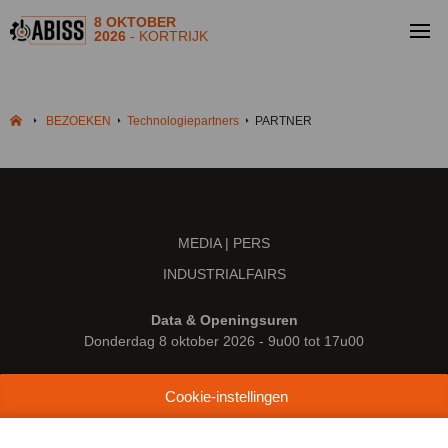
8 OKTOBER
2026
- KORTRIJK
BEZOEKEN
Technologiepartners
PARTNER
MEDIA | PERS
INDUSTRIALFAIRS
Data & Openingsuren
Donderdag 8 oktober 2026 - 9u00 tot 17u00
Locatie
Cookie-instellingen
Kortrijk Xpo
Doorniksesteenweg 216
8500 Kortrijk (België)