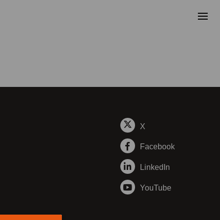
X
Facebook
LinkedIn
YouTube