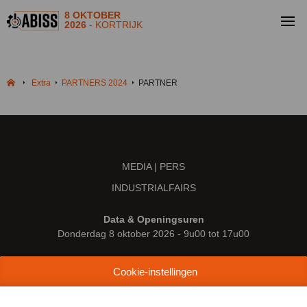
8 OKTOBER
2026
- KORTRIJK
Extra
PARTNERS 2024
PARTNER
MEDIA | PERS
INDUSTRIALFAIRS
Data & Openingsuren
Donderdag 8 oktober 2026 - 9u00 tot 17u00
Locatie
Cookie-instellingen
Kortrijk Xpo
Doorniksesteenweg 216
8500 Kortrijk (België)