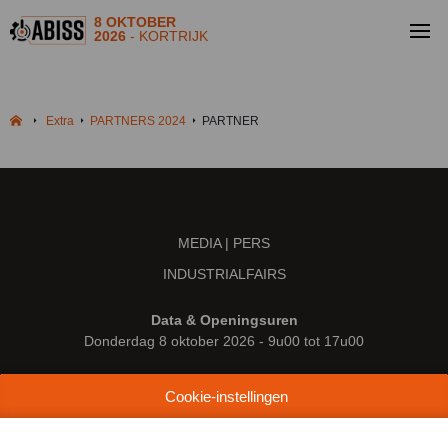
8 OKTOBER
2026
- KORTRIJK
Extra
PARTNERS 2024
PARTNER
MEDIA | PERS
INDUSTRIALFAIRS
Data & Openingsuren
Donderdag 8 oktober 2026 - 9u00 tot 17u00
Locatie
Cookie-instellingen
Kortrijk Xpo
Doorniksesteenweg 216
8500 Kortrijk (België)