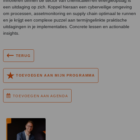
Innoveren binnen de sector van chemicalien-en energieopslag is
een uitdaging op zich. Koppel hieraan een cyberveilige omgeving
om processen, assetmonitoring en supply chain optimaal te runnen
en je krijgt een complexe puzzel aan termijngelinkte praktische
uitdagingen in je implementaties. Concrete lessen en actionable
insights.
TERUG
TOEVOEGEN AAN MIJN PROGRAMMA
TOEVOEGEN AAN AGENDA