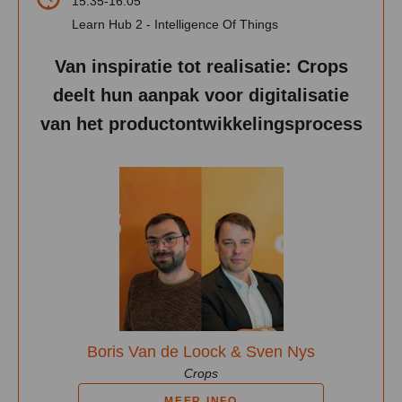
15:35-16:05
Learn Hub 2 - Intelligence Of Things
Van inspiratie tot realisatie: Crops
deelt hun aanpak voor digitalisatie
van het productontwikkelingsprocess
Boris Van de Loock & Sven Nys
Crops
MEER INFO