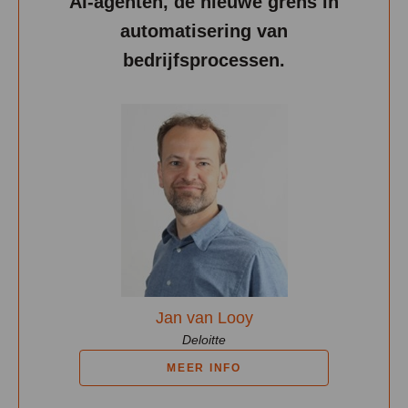
AI-agenten, de nieuwe grens in
automatisering van
bedrijfsprocessen.
Jan van Looy
Deloitte
MEER INFO