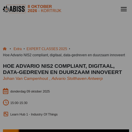
8 OKTOBER
2026
- KORTRIJK
Extra
EXPERT CLASSES 2025
Hoe Advario NIS2 compliant, digitaal, data-gedreven en duurzaam innoveert
HOE ADVARIO NIS2 COMPLIANT, DIGITAAL,
DATA-GEDREVEN EN DUURZAAM INNOVEERT
Johan Van Campenhout ,
Advario Stolthaven Antwerp
donderdag 09 oktober 2025
15:00-15:30
Learn Hub 1 - Industry Of Things