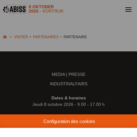
8 OKTOBER
2026
- KORTRIJK
VISITER
PARTENAIRES
PARTENAIRE
MEDIA | PRESSE
INDUSTRIALFAIRS
Dates & horaires
Jeudi 8 octobre 2026 - 9.00 - 17.00 h
Lieu
Configuration des cookies
Kortrijk Xpo
Doorniksesteenweg 216
8500 Courtrai (Belgique)