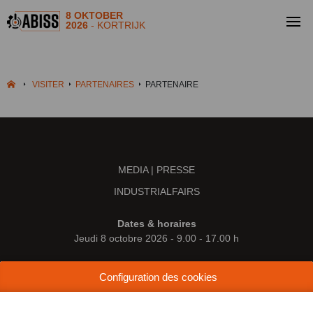
8 OKTOBER
2026
- KORTRIJK
VISITER
PARTENAIRES
PARTENAIRE
MEDIA | PRESSE
INDUSTRIALFAIRS
Dates & horaires
Jeudi 8 octobre 2026 - 9.00 - 17.00 h
Lieu
Configuration des cookies
Kortrijk Xpo
Doorniksesteenweg 216
8500 Courtrai (Belgique)