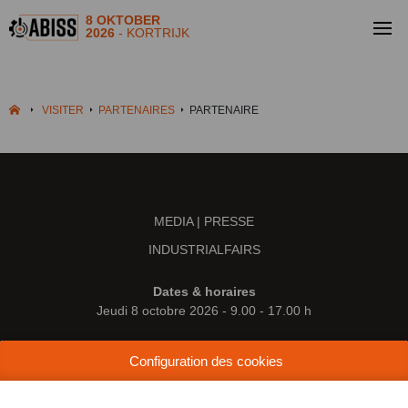
8 OKTOBER
2026
- KORTRIJK
VISITER
PARTENAIRES
PARTENAIRE
MEDIA | PRESSE
INDUSTRIALFAIRS
Dates & horaires
Jeudi 8 octobre 2026 - 9.00 - 17.00 h
Lieu
Configuration des cookies
Kortrijk Xpo
Doorniksesteenweg 216
8500 Courtrai (Belgique)