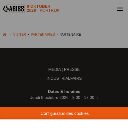
8 OKTOBER
2026
- KORTRIJK
VISITER
PARTENAIRES
PARTENAIRE
MEDIA | PRESSE
INDUSTRIALFAIRS
Dates & horaires
Jeudi 8 octobre 2026 - 9.00 - 17.00 h
Lieu
Configuration des cookies
Kortrijk Xpo
Doorniksesteenweg 216
8500 Courtrai (Belgique)