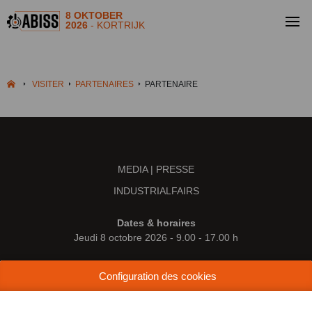
8 OKTOBER
2026
- KORTRIJK
VISITER
PARTENAIRES
PARTENAIRE
MEDIA | PRESSE
INDUSTRIALFAIRS
Dates & horaires
Jeudi 8 octobre 2026 - 9.00 - 17.00 h
Lieu
Configuration des cookies
Kortrijk Xpo
Doorniksesteenweg 216
8500 Courtrai (Belgique)