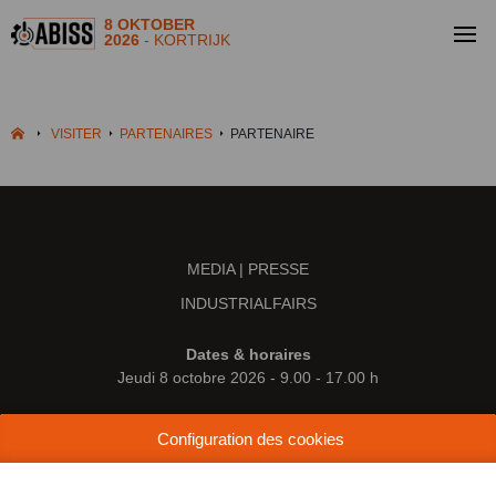
8 OKTOBER
2026
- KORTRIJK
VISITER
PARTENAIRES
PARTENAIRE
MEDIA | PRESSE
INDUSTRIALFAIRS
Dates & horaires
Jeudi 8 octobre 2026 - 9.00 - 17.00 h
Lieu
Configuration des cookies
Kortrijk Xpo
Doorniksesteenweg 216
8500 Courtrai (Belgique)