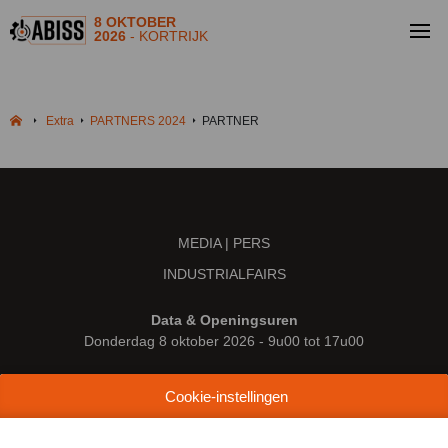
8 OKTOBER
2026
- KORTRIJK
Extra
PARTNERS 2024
PARTNER
MEDIA | PERS
INDUSTRIALFAIRS
Data & Openingsuren
Donderdag 8 oktober 2026 - 9u00 tot 17u00
Locatie
Cookie-instellingen
Kortrijk Xpo
Doorniksesteenweg 216
8500 Kortrijk (België)