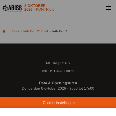
8 OKTOBER
2026
- KORTRIJK
Extra
PARTNERS 2024
PARTNER
MEDIA | PERS
INDUSTRIALFAIRS
Data & Openingsuren
Donderdag 8 oktober 2026 - 9u00 tot 17u00
Locatie
Cookie-instellingen
Kortrijk Xpo
Doorniksesteenweg 216
8500 Kortrijk (België)