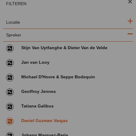
FILTEREN
Locatie
Spreker
Stijn Van Uytfanghe & Dieter Van de Velde
Jan van Looy
Michael D'Hoore & Seppe Bodequin
Geoffroy Jennes
Tatiana Galibus
Daniel Guzman Vargas
Johann Marquez-Barja