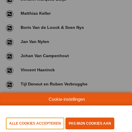
Matthias Keller
Boris Van de Loock & Sven Nys
Jan Van Nylen
Johan Van Campenhout
Vincent Haerinck
Tijl Deneut en Ruben Verbrugghe
Tijd
Cookie-instellingen
BEKIJK RESULTATEN