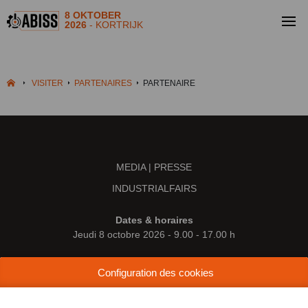
8 OKTOBER
2026
- KORTRIJK
VISITER
PARTENAIRES
PARTENAIRE
MEDIA | PRESSE
INDUSTRIALFAIRS
Dates & horaires
Jeudi 8 octobre 2026 - 9.00 - 17.00 h
Lieu
Configuration des cookies
Kortrijk Xpo
Doorniksesteenweg 216
8500 Courtrai (Belgique)