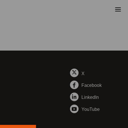
X
Facebook
LinkedIn
YouTube