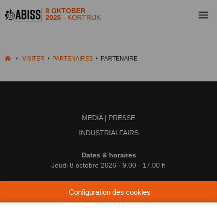
8 OKTOBER
2026
- KORTRIJK
VISITER
PARTENAIRES
PARTENAIRE
MEDIA | PRESSE
INDUSTRIALFAIRS
Dates & horaires
Jeudi 8 octobre 2026 - 9.00 - 17.00 h
Lieu
Configuration des cookies
Kortrijk Xpo
Doorniksesteenweg 216
8500 Courtrai (Belgique)