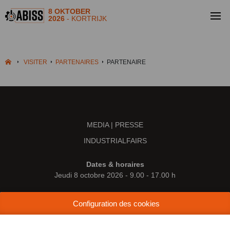
8 OKTOBER
2026
- KORTRIJK
VISITER
PARTENAIRES
PARTENAIRE
MEDIA | PRESSE
INDUSTRIALFAIRS
Dates & horaires
Jeudi 8 octobre 2026 - 9.00 - 17.00 h
Lieu
Configuration des cookies
Kortrijk Xpo
Doorniksesteenweg 216
8500 Courtrai (Belgique)