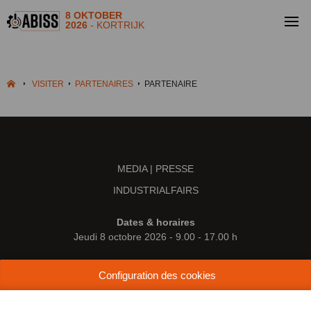
8 OKTOBER
2026
- KORTRIJK
VISITER
PARTENAIRES
PARTENAIRE
MEDIA | PRESSE
INDUSTRIALFAIRS
Dates & horaires
Jeudi 8 octobre 2026 - 9.00 - 17.00 h
Lieu
Configuration des cookies
Kortrijk Xpo
Doorniksesteenweg 216
8500 Courtrai (Belgique)