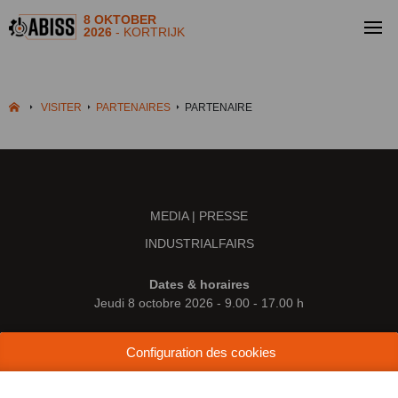
8 OKTOBER
2026
- KORTRIJK
VISITER
PARTENAIRES
PARTENAIRE
MEDIA | PRESSE
INDUSTRIALFAIRS
Dates & horaires
Jeudi 8 octobre 2026 - 9.00 - 17.00 h
Lieu
Configuration des cookies
Kortrijk Xpo
Doorniksesteenweg 216
8500 Courtrai (Belgique)