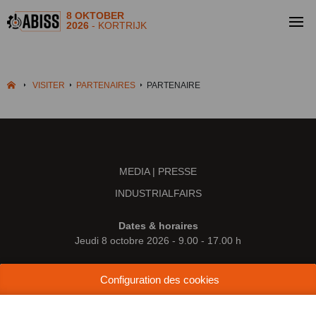
8 OKTOBER
2026
- KORTRIJK
VISITER
PARTENAIRES
PARTENAIRE
MEDIA | PRESSE
INDUSTRIALFAIRS
Dates & horaires
Jeudi 8 octobre 2026 - 9.00 - 17.00 h
Lieu
Configuration des cookies
Kortrijk Xpo
Doorniksesteenweg 216
8500 Courtrai (Belgique)