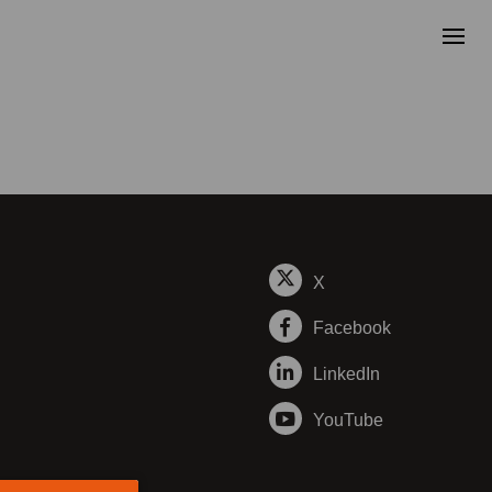
X
Facebook
LinkedIn
YouTube