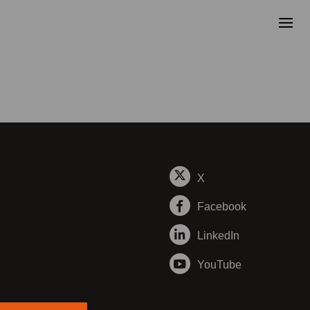
X
Facebook
LinkedIn
YouTube