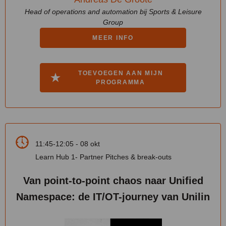
Head of operations and automation bij Sports & Leisure
Group
MEER INFO
TOEVOEGEN AAN MIJN
PROGRAMMA
11:45-12:05 - 08 okt
Learn Hub 1- Partner Pitches & break-outs
Van point-to-point chaos naar Unified
Namespace: de IT/OT-journey van Unilin