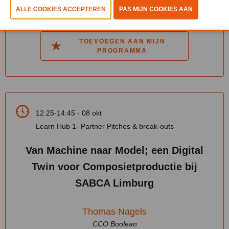
MEER INFO
TOEVOEGEN AAN MIJN
PROGRAMMA
12:25-14:45 - 08 okt
Learn Hub 1- Partner Pitches & break-outs
Van Machine naar Model; een Digital
Twin voor Composietproductie bij
SABCA Limburg
Thomas Nagels
CCO Boolean