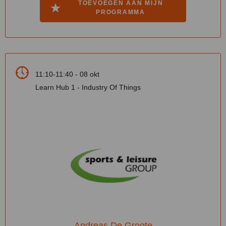
TOEVOEGEN AAN MIJN
PROGRAMMA
11:10-11:40 - 08 okt
Learn Hub 1 - Industry Of Things
Andreas De Groote