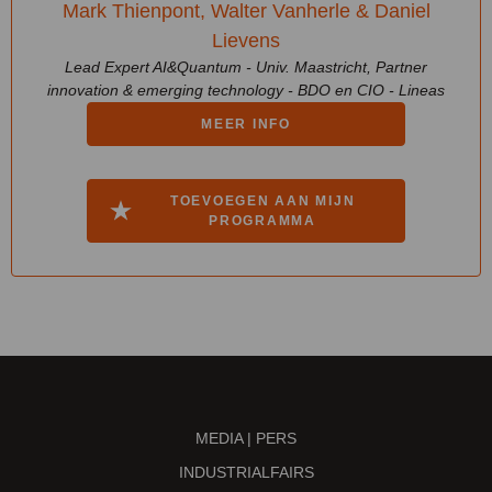
Mark Thienpont, Walter Vanherle & Daniel
Lievens
Lead Expert AI&Quantum - Univ. Maastricht, Partner
innovation & emerging technology - BDO en CIO - Lineas
MEER INFO
TOEVOEGEN AAN MIJN
PROGRAMMA
MEDIA | PERS
INDUSTRIALFAIRS