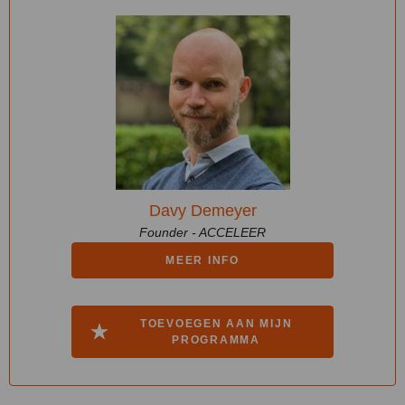
Davy Demeyer
Founder - ACCELEER
MEER INFO
TOEVOEGEN AAN MIJN
PROGRAMMA