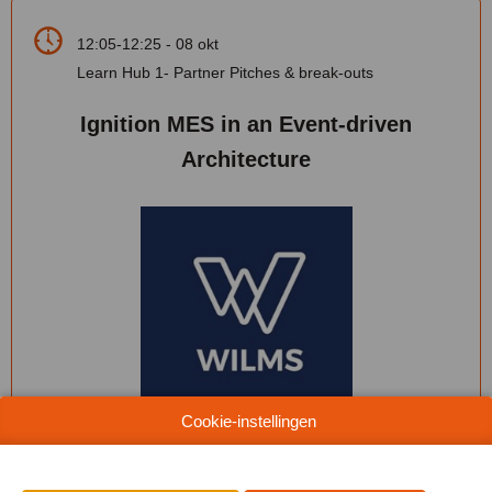
12:05-12:25 - 08 okt
Learn Hub 1- Partner Pitches & break-outs
Ignition MES in an Event-driven
Architecture
Cookie-instellingen
Yannick Phillipaerts & Jasper Louage
IT Director WILMS & CEO Mustry Solutions