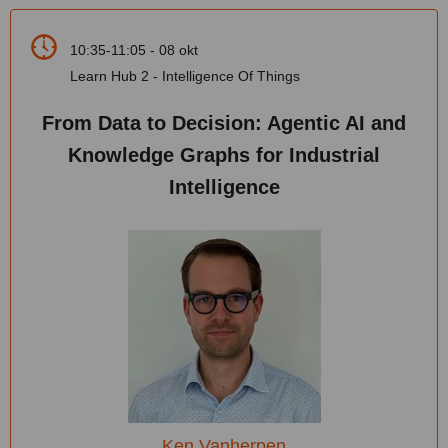
10:35-11:05 - 08 okt
Learn Hub 2 - Intelligence Of Things
From Data to Decision: Agentic AI and
Knowledge Graphs for Industrial
Intelligence
Ken Vanherpen