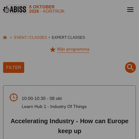
8 OKTOBER
2026
- KORTRIJK
EVENT / CLASSES
EXPERT CLASSES
Mijn programma
FILTER
10:00-10:30 - 08 okt
Learn Hub 1 - Industry Of Things
Accelerating Industry - How can Europe
keep up