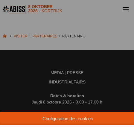
8 OKTOBER
2026
- KORTRIJK
VISITER
PARTENAIRES
PARTENAIRE
MEDIA | PRESSE
INDUSTRIALFAIRS
Dates & horaires
Jeudi 8 octobre 2026 - 9.00 - 17.00 h
Lieu
Configuration des cookies
Kortrijk Xpo
Doorniksesteenweg 216
8500 Courtrai (Belgique)