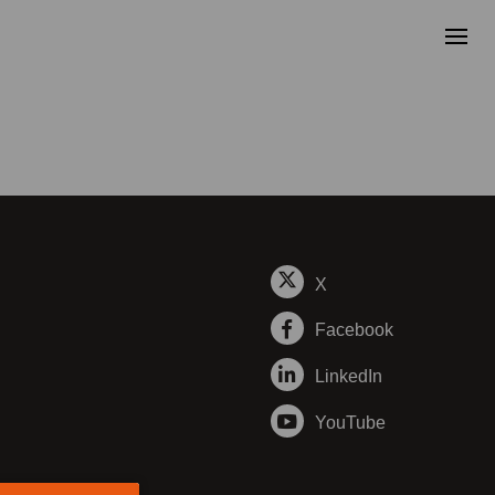
X
Facebook
LinkedIn
YouTube